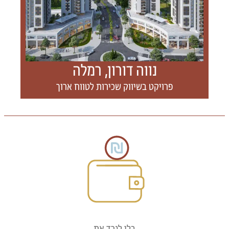
נווה דורון, רמלה
פרויקט בשיווק שכירות לטווח ארוך
בלי לגרד את