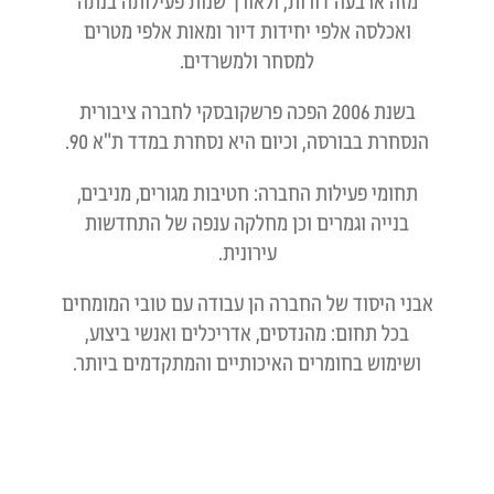
מזה ארבעה דורות, ולאורך שנות פעילותה בנתה
ואכלסה אלפי יחידות דיור ומאות אלפי מטרים
למסחר ולמשרדים.
בשנת 2006 הפכה פרשקובסקי לחברה ציבורית
הנסחרת בבורסה, וכיום היא נסחרת במדד ת"א 90.
תחומי פעילות החברה: חטיבות מגורים, מניבים,
בנייה וגמרים וכן מחלקה ענפה של התחדשות
עירונית.
אבני היסוד של החברה הן עבודה עם טובי המומחים
בכל תחום: מהנדסים, אדריכלים ואנשי ביצוע,
ושימוש בחומרים האיכותיים והמתקדמים ביותר.