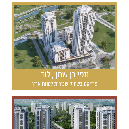
נופי בן שמן , לוד
פרויקט בשיווק שכירות לטווח ארוך