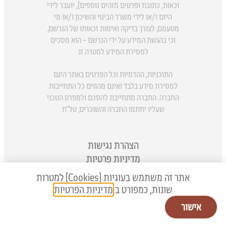
זכאות, כתובת ופרטים מזהים נוספים), יועבר לידי
היזם ו/או לידי משרד הבינוי והשיכון ו/או מי
מטעמם, לצורך בדיקה ואימות זכאותו של הנרשם,
וכי בהגשת המידע על ידי הנרשם – הוא מסכים
למסירת המידע למטרה זו.
התוכניות, ההדמיות וכל הפרטים באתר הינם
למסירת מידע בלבד ואינם מהווים כל התחייבות
החברה. החברה מתחייבת להסכם ולמפרט הטכני
שעליו יחתמו החברה והשוכרים, טל"ח
הצהרת נגישות
מדיניות פרטיות
אתר זה משתמש בעוגיות (Cookies) למטרות
שונות, כמפורט ב
מדיניות הפרטיות
אישור
צרו קשר